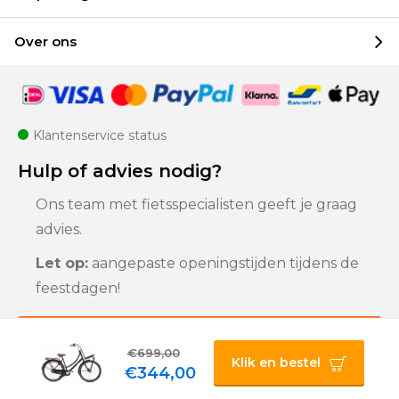
Over ons
Klantenservice status
Hulp of advies nodig?
Ons team met fietsspecialisten geeft je graag
advies.
Let op:
aangepaste openingstijden tijdens de
feestdagen!
Klantenservice
€699,00
Klik en bestel
€344,00
Privacybeleid |
Algemene voorwaarden |