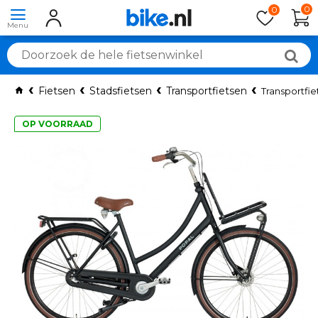
0
0
Fietsen
Stadsfietsen
Transportfietsen
Transportfie
OP VOORRAAD