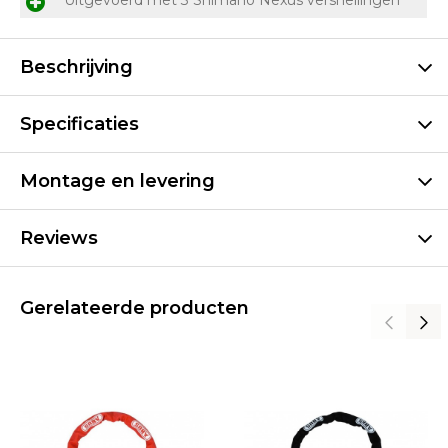
Uitgevoerd met 3 Shimano Nexus versnellingen
Beschrijving
Specificaties
Montage en levering
Reviews
Gerelateerde producten