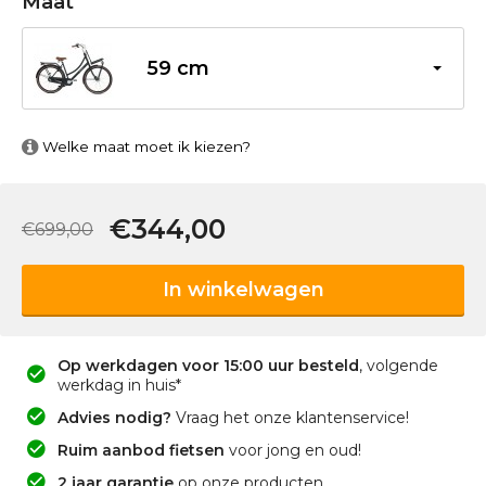
Maat
59 cm
Welke maat moet ik kiezen?
€344,00
€699,00
In winkelwagen
Op werkdagen voor 15:00 uur besteld
, volgende
werkdag in huis*
Advies nodig?
Vraag het onze klantenservice!
Ruim aanbod fietsen
voor jong en oud!
2 jaar garantie
op onze producten