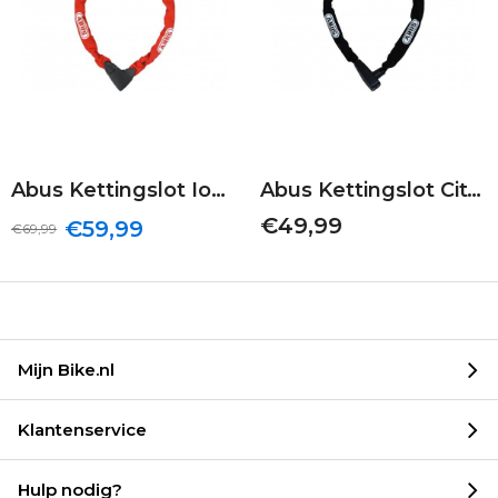
Abus Kettingslot Ionus 8900 | Rood | 110/9
Abus Kettingslot CityChain 8800 | Zwart | 120/7
€49,99
€59,99
€69,99
Mijn Bike.nl
Klantenservice
Hulp nodig?