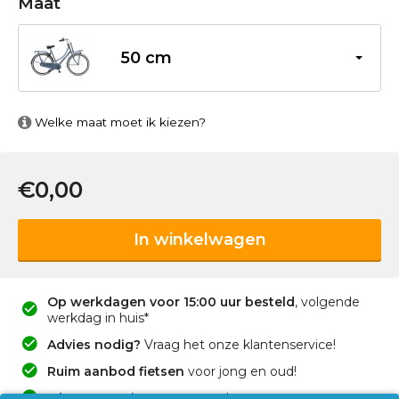
Maat
50 cm
Welke maat moet ik kiezen?
€0,00
In winkelwagen
Op werkdagen voor 15:00 uur besteld
, volgende
werkdag in huis*
Advies nodig?
Vraag het onze klantenservice!
Ruim aanbod fietsen
voor jong en oud!
2 jaar garantie
op onze producten