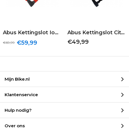
Abus Kettingslot Ionus 8900 | Rood | 110/9
Abus Kettingslot CityChain 8800 | Zwart | 120/7
€49,99
€59,99
€69,99
Mijn Bike.nl
Klantenservice
Hulp nodig?
Over ons