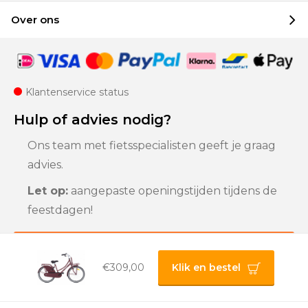
Over ons
Klantenservice status
Hulp of advies nodig?
Ons team met fietsspecialisten geeft je graag
advies.
Let op:
aangepaste openingstijden tijdens de
feestdagen!
Klantenservice
€309,00
Klik en bestel
Privacybeleid |
Algemene voorwaarden |