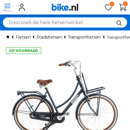
0
0
Fietsen
Stadsfietsen
Transportfietsen
Transportfie
OP VOORRAAD