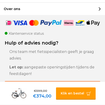
Over ons
Klantenservice status
Hulp of advies nodig?
Ons team met fietsspecialisten geeft je graag
advies.
Let op:
aangepaste openingstijden tijdens de
feestdagen!
Klantenservice
€599,00
Klik en bestel
€374,00
Privacybeleid |
Algemene voorwaarden |