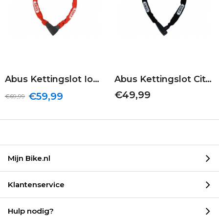
Abus Kettingslot Ionus 8900 | Rood | 110/9
Abus Kettingslot CityChain 8800 | Zwart | 120/7
€49,99
€59,99
€69,99
Mijn Bike.nl
Klantenservice
Hulp nodig?