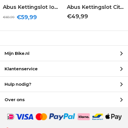
Abus Kettingslot Ionus 8900 | Rood | 110/9
Abus Kettingslot CityChain 8800 | Zwart | 120/7
€49,99
€59,99
€69,99
Mijn Bike.nl
Klantenservice
Hulp nodig?
Over ons