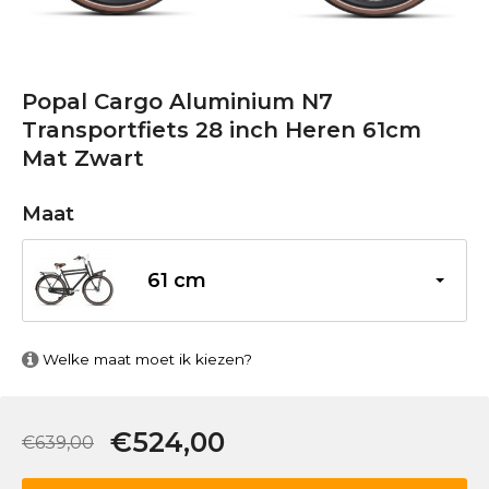
Popal Cargo Aluminium N7
Transportfiets 28 inch Heren 61cm
Mat Zwart
Maat
61 cm
Welke maat moet ik kiezen?
€524,00
€639,00