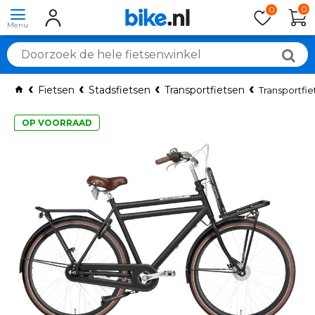
0
0
Fietsen
Stadsfietsen
Transportfietsen
Transportfie
OP VOORRAAD