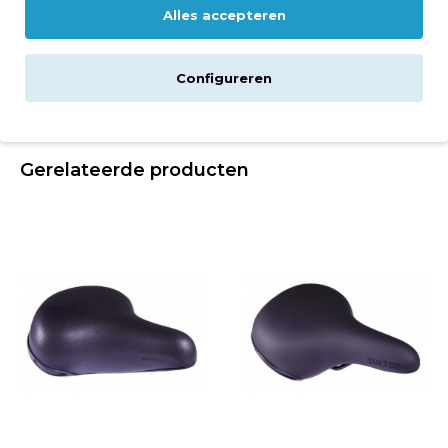
Alles accepteren
Reviews
Configureren
Downloads
Gerelateerde producten