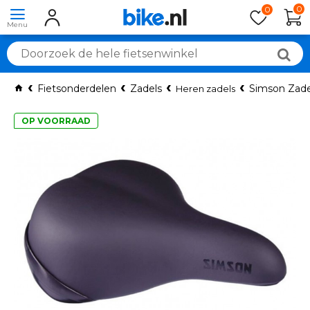
0
0
Fietsonderdelen
Zadels
Simson Zade
Heren zadels
OP VOORRAAD