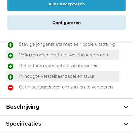
Alles accepteren
Groot assortiment
Volare fietsen
Configureren
Voor- en nadelen
Stevige jongensfiets met een coole uitstraling
Veilig remmen met de twee handremmen
Reflectoren voor betere zichtbaarheid
In hoogte verstelbaar zadel en stuur
Geen bagagedrager om spullen te vervoeren
Beschrijving
Specificaties