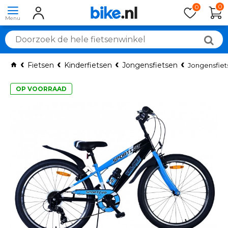
0
0
Fietsen
Kinderfietsen
Jongensfietsen
Jongensfiet
OP VOORRAAD