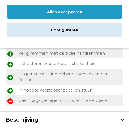
Groot assortiment
Volare fietsen
Alles accepteren
Configureren
Voor- en nadelen
Stevige jongensfiets met een coole uitstraling
Veilig remmen met de twee handremmen
Reflectoren voor betere zichtbaarheid
Uitgerust met afneembare zijwieltjes en een
fietsbel
In hoogte verstelbaar zadel en stuur
Geen bagagedrager om spullen te vervoeren
Beschrijving