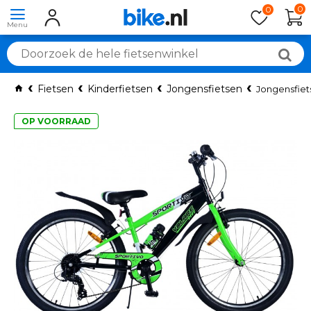
0
0
Fietsen
Kinderfietsen
Jongensfietsen
Jongensfiet
OP VOORRAAD