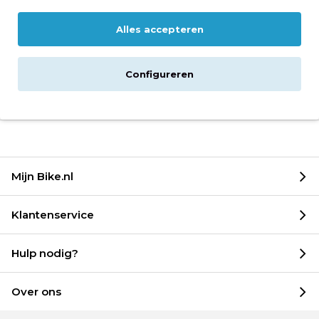
Specificaties
Alles accepteren
Levering
Configureren
Reviews
Mijn Bike.nl
Klantenservice
Hulp nodig?
Over ons