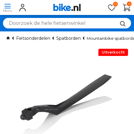
0
0
Fietsonderdelen
Spatborden
Mountainbike spatbord
Uitverkocht