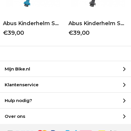
Abus Kinderhelm Smiley 3.0 | Green Nordic | S 45-50
Abus Kinderhelm Smiley 3.0 | Grey Horse | M 50-55
€39,00
€39,00
Mijn Bike.nl
Klantenservice
Hulp nodig?
Over ons