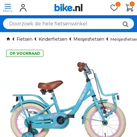
0
0
Fietsen
Kinderfietsen
Meisjesfietsen
Meisjesfietse
OP VOORRAAD