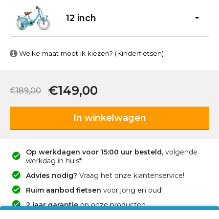
12 inch
Welke maat moet ik kiezen? (Kinderfietsen)
€149,00
€189,00
In winkelwagen
Op werkdagen voor 15:00 uur besteld
, volgende
werkdag in huis*
Advies nodig?
Vraag het onze klantenservice!
Ruim aanbod fietsen
voor jong en oud!
2 jaar garantie
op onze producten