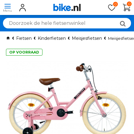
0
0
Fietsen
Kinderfietsen
Meisjesfietsen
Meisjesfietse
OP VOORRAAD