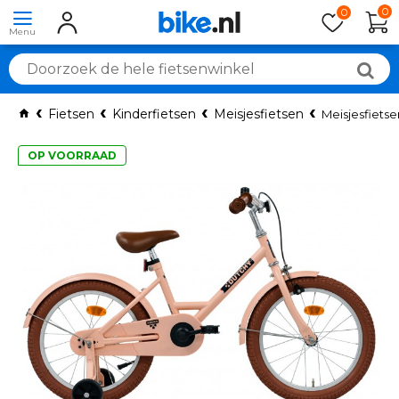
0
0
Fietsen
Kinderfietsen
Meisjesfietsen
Meisjesfietse
OP VOORRAAD