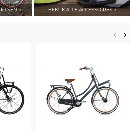
IETSEN >
BEKIJK ALLE ACCESSOIRES >