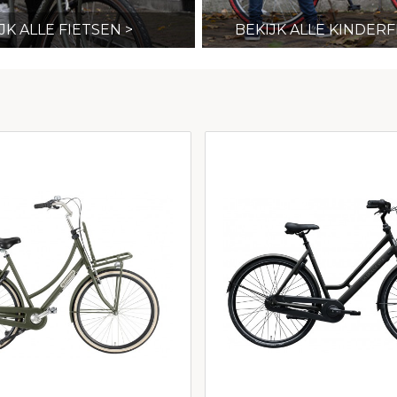
JK ALLE FIETSEN >
BEKIJK ALLE KINDERF