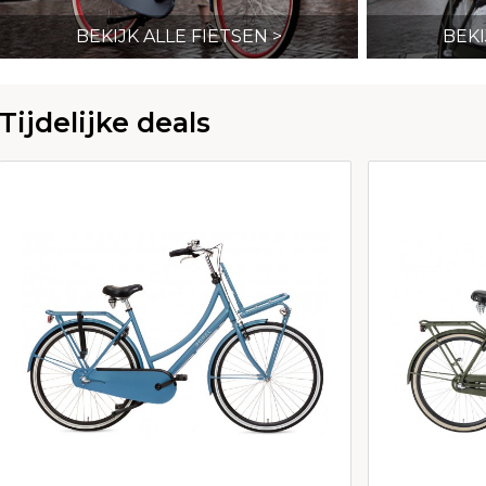
BEKIJK ALLE FIETSEN >
BEKI
Tijdelijke deals