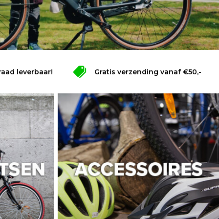
raad leverbaar!
Gratis verzending vanaf €50,-