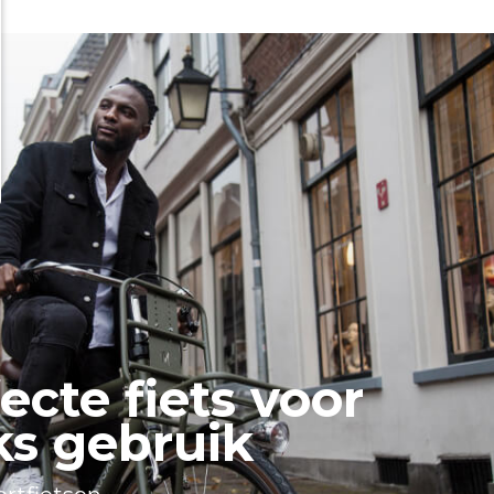
ecte fiets voor
ks gebruik