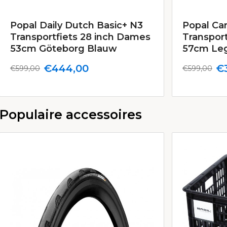
Popal Daily Dutch Basic+ N3
Popal Ca
Transportfiets 28 inch Dames
Transpor
53cm Göteborg Blauw
57cm Leg
€444,00
€
€599,00
€599,00
Populaire accessoires