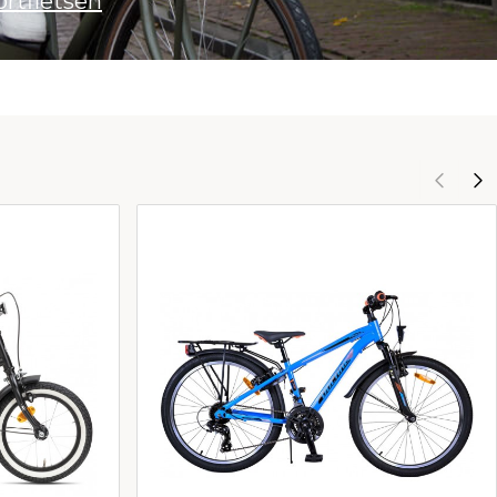
ortfietsen