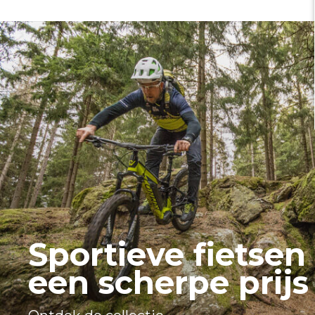
Sportieve fietsen
een scherpe prijs