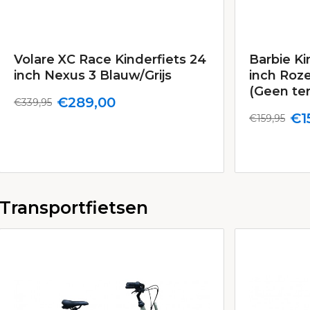
Volare XC Race Kinderfiets 24
Barbie Ki
inch Nexus 3 Blauw/Grijs
inch Roz
(Geen te
€289,00
€339,95
€1
€159,95
Transportfietsen