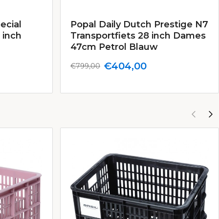
ecial
Popal Daily Dutch Prestige N7
 inch
Transportfiets 28 inch Dames
47cm Petrol Blauw
€404,00
€799,00