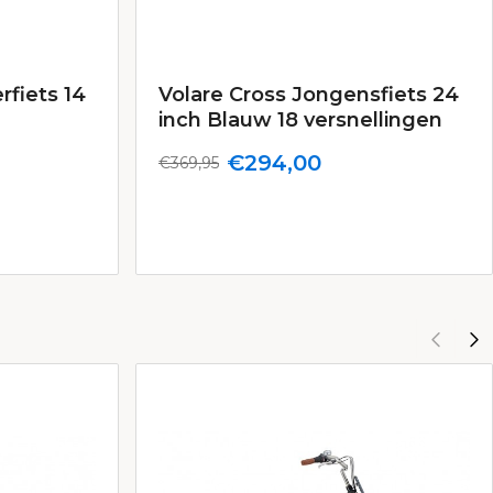
fiets 14
Volare Cross Jongensfiets 24
inch Blauw 18 versnellingen
€294,00
€369,95