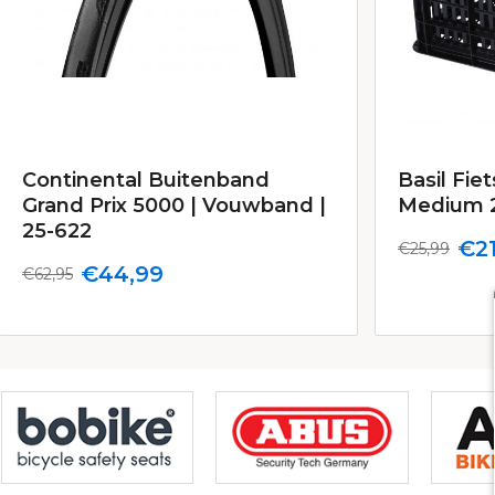
Continental Buitenband
Basil Fiet
Grand Prix 5000 | Vouwband |
Medium 2
25-622
€21
€25,99
€44,99
€62,95