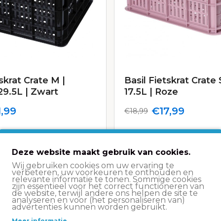
skrat Crate M |
Basil Fietskrat Crate 
9.5L | Zwart
17.5L | Roze
,99
€17,99
€18,99
Deze website maakt gebruik van cookies.
Wij gebruiken cookies om uw ervaring te
verbeteren, uw voorkeuren te onthouden en
relevante informatie te tonen. Sommige cookies
zijn essentieel voor het correct functioneren van
de website, terwijl andere ons helpen de site te
analyseren en voor (het personaliseren van)
advertenties kunnen worden gebruikt.
Meer informatie