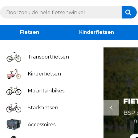
Fietsen
Kinderfietsen
Transportfietsen
Kinderfietsen
Mountainbikes
Stadsfietsen
Accessoires