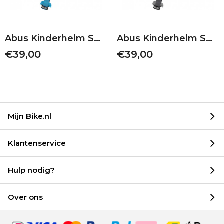
Abus Kinderhelm Smiley 3.0 | Green Nordic | S 45-50
Abus Kinderhelm Smiley 3.0 | Grey Horse | M 50-55
€39,00
€39,00
Mijn Bike.nl
Klantenservice
Hulp nodig?
Over ons