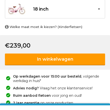
18 inch
Welke maat moet ik kiezen? (Kinderfietsen)
€239,00
In winkelwagen
Op werkdagen voor 15:00 uur besteld
, volgende
werkdag in huis*
Advies nodig?
Vraag het onze klantenservice!
Ruim aanbod fietsen
voor jong en oud!
2 jaar garantie
op onze producten