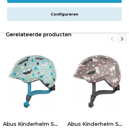
Reviews
Configureren
Gerelateerde producten
Abus Kinderhelm Smiley 3.0 | Green Nordic | S 45-50
Abus Kinderhelm Smiley 3.0 | Grey Horse | M 50-55