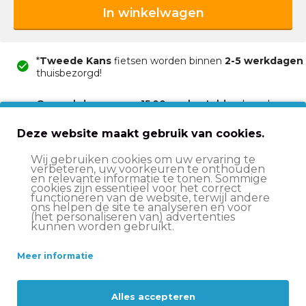
In winkelwagen
*
Tweede Kans
fietsen worden binnen
2-5 werkdagen
thuisbezorgd!
Op werkdagen voor 15:00 uur besteld
, volgende
werkdag in huis*
Deze website maakt gebruik van cookies.
Advies nodig?
Vraag het onze klantenservice!
Ruim aanbod fietsen
voor jong en oud!
Wij gebruiken cookies om uw ervaring te
verbeteren, uw voorkeuren te onthouden
2 jaar garantie
op onze producten
en relevante informatie te tonen. Sommige
cookies zijn essentieel voor het correct
functioneren van de website, terwijl andere
ons helpen de site te analyseren en voor
(het personaliseren van) advertenties
Beschrijving
kunnen worden gebruikt.
Meer informatie
Specificaties
Alles accepteren
Montage en levering