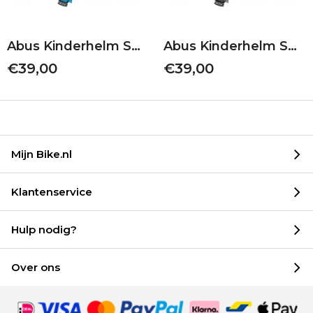
Abus Kinderhelm Smiley 3.0 | Green Nordic | S 45-50
Abus Kinderhelm Smiley 3.0 | Grey Horse | M 50-55
€39,00
€39,00
Mijn Bike.nl
Klantenservice
Hulp nodig?
Over ons