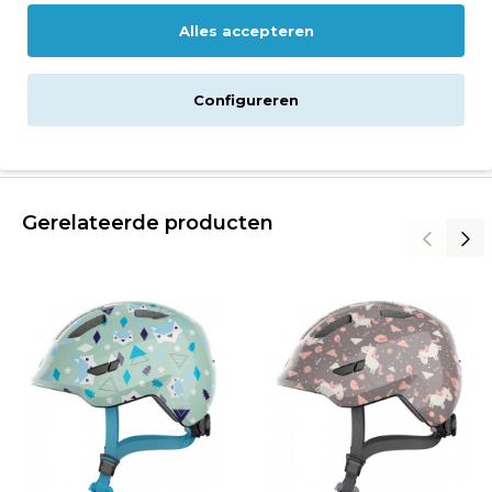
Specificaties
Alles accepteren
Montage en levering
Configureren
Reviews
Gerelateerde producten