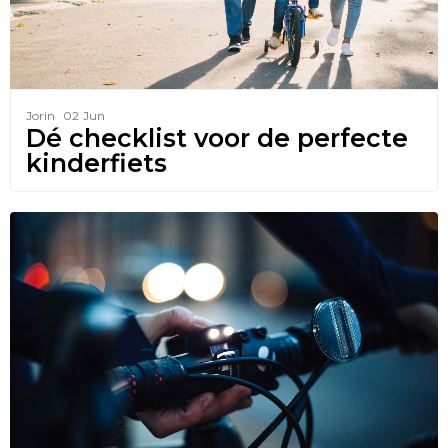
Jorin
02
Jun
Dé checklist voor de perfecte
kinderfiets