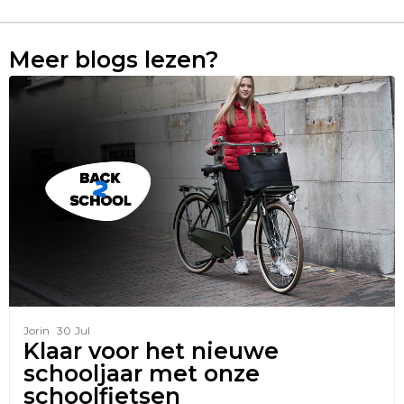
Meer blogs lezen?
Jorin
30
Jul
Klaar voor het nieuwe
schooljaar met onze
schoolfietsen