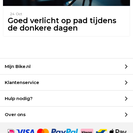
24
Oct
Goed verlicht op pad tijdens
de donkere dagen
Mijn Bike.nl
Klantenservice
Hulp nodig?
Over ons