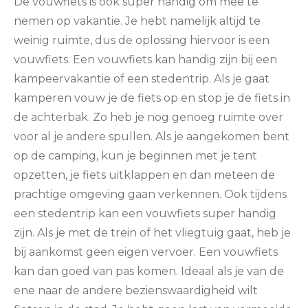
De vouwfiets is ook super handig om mee te
nemen op vakantie. Je hebt namelijk altijd te
weinig ruimte, dus de oplossing hiervoor is een
vouwfiets. Een vouwfiets kan handig zijn bij een
kampeervakantie of een stedentrip. Als je gaat
kamperen vouw je de fiets op en stop je de fiets in
de achterbak. Zo heb je nog genoeg ruimte over
voor al je andere spullen. Als je aangekomen bent
op de camping, kun je beginnen met je tent
opzetten, je fiets uitklappen en dan meteen de
prachtige omgeving gaan verkennen. Ook tijdens
een stedentrip kan een vouwfiets super handig
zijn. Als je met de trein of het vliegtuig gaat, heb je
bij aankomst geen eigen vervoer. Een vouwfiets
kan dan goed van pas komen. Ideaal als je van de
ene naar de andere bezienswaardigheid wilt