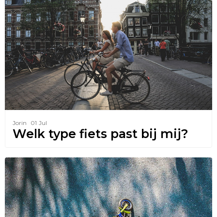
Jorin
01
Jul
Welk type fiets past bij mij?